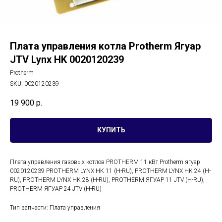
Плата управления котла Protherm Ягуар
JTV Lynx HK 0020120239
Protherm
SKU:
0020120239
19 900
р.
КУПИТЬ
Плата управления газовых котлов PROTHERM 11 кВт Protherm ягуар
0020120239 PROTHERM LYNX HK 11 (H-RU), PROTHERM LYNX HK 24 (H-
RU), PROTHERM LYNX HK 28 (H-RU), PROTHERM ЯГУАР 11 JTV (H-RU),
PROTHERM ЯГУАР 24 JTV (H-RU)
Тип запчасти: Плата управления