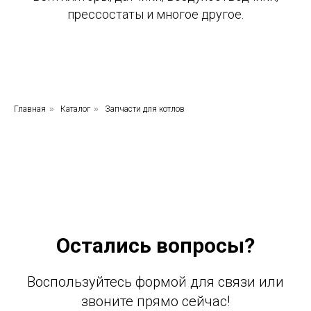
прессостаты и многое другое.
Главная
»
Каталог
»
Запчасти для котлов
Остались вопросы?
Воспользуйтесь формой для связи или
звоните прямо сейчас!