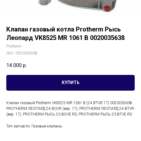
Клапан газовый котла Protherm Рысь
Леопард VK8525 MR 1061 B 0020035638
Protherm
SKU:
0020035638
14 000
р.
КУПИТЬ
Клапан газовый Protherm VK8525 MR 1061 B (24 BTVR 17) 0020035638
PROTHERM ЛЕОПАРД 24 BOVR (вер. 17), PROTHERM ЛЕОПАРД 24 BTVR
(вер. 17), PROTHERM РЫСЬ 23 BOVE RD, PROTHERM РЫСЬ 23 BTVE RD
Тип запчасти: Газовые клапаны