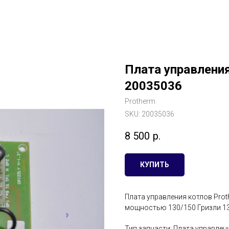
Плата управления
20035036
Protherm
SKU:
20035036
8 500
р.
КУПИТЬ
Плата управления котлов Prot
мощностью 130/150 Гризли 1
Тип запчасти: Плата управлен