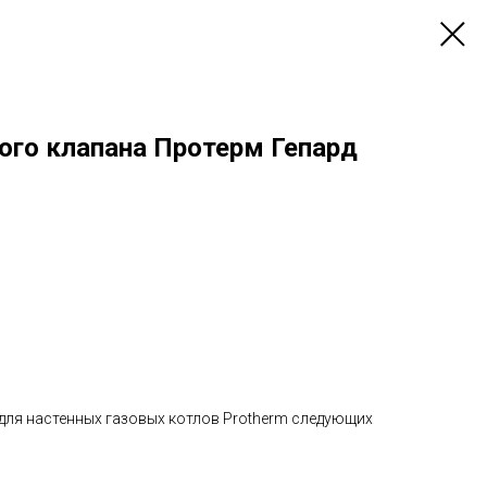
ого клапана Протерм Гепард
для настенных газовых котлов Protherm следующих
)