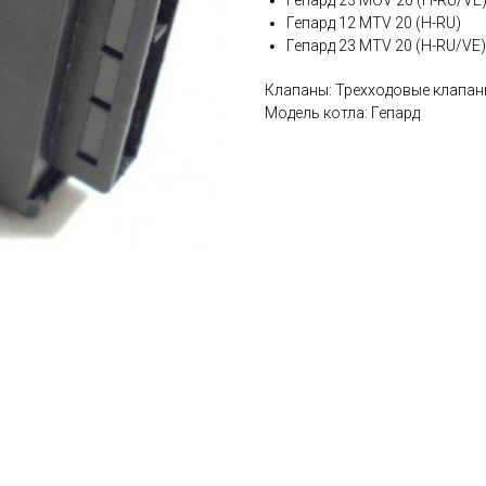
Гепард 12 MTV 20 (H-RU)
Гепард 23 MTV 20 (H-RU/VE)
Клапаны: Трехходовые клапа
Модель котла: Гепард