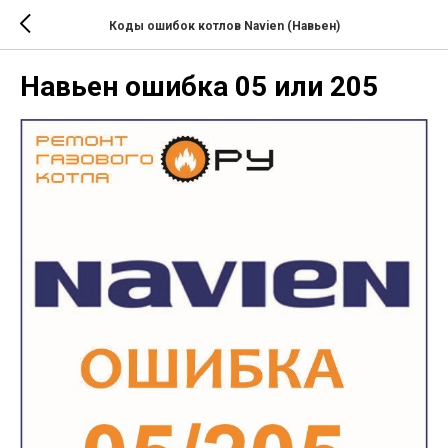
Коды ошибок котлов Navien (Навьен)
Навьен ошибка 05 или 205