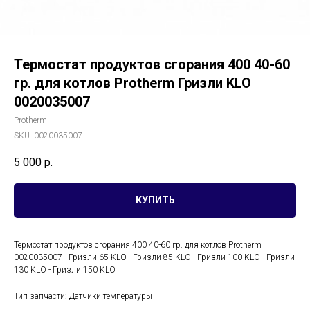
Термостат продуктов сгорания 400 40-60
гр. для котлов Protherm Гризли KLO
0020035007
Protherm
SKU:
0020035007
5 000
р.
КУПИТЬ
Термостат продуктов сгорания 400 40-60 гр. для котлов Protherm
0020035007 - Гризли 65 KLO - Гризли 85 KLO - Гризли 100 KLO - Гризли
130 KLO - Гризли 150 KLO
Тип запчасти: Датчики температуры