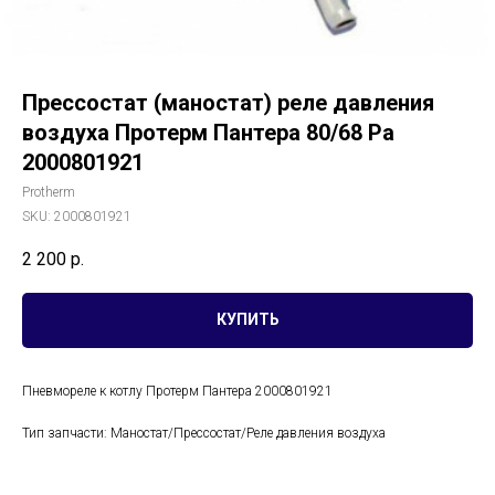
Прессостат (маностат) реле давления
воздуха Протерм Пантера 80/68 Pa
2000801921
Protherm
SKU:
2000801921
2 200
р.
КУПИТЬ
Пневмореле к котлу Протерм Пантера 2000801921
Тип запчасти: Маностат/Прессостат/Реле давления воздуха