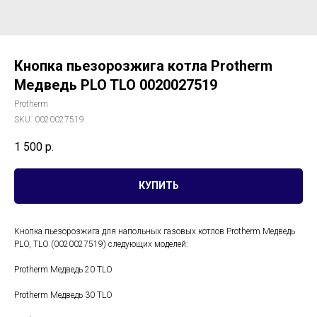
Кнопка пьезорозжига котла Protherm
Медведь PLO TLO 0020027519
Protherm
SKU:
0020027519
1 500
р.
КУПИТЬ
Кнопка пьезорозжига для напольных газовых котлов Protherm Медведь
PLO, TLO (0020027519) следующих моделей:
Protherm Медведь 20 TLO
Protherm Медведь 30 TLO