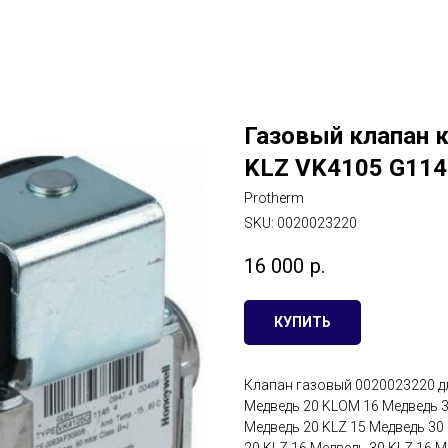
Газовый клапан 
KLZ VK4105 G114
Protherm
SKU:
0020023220
16 000
р.
КУПИТЬ
Клапан газовый 0020023220 д
Медведь 20 KLOM 16 Медведь 
Медведь 20 KLZ 15 Медведь 30
20 KLZ 16 Медведь 30 KLZ 16 М