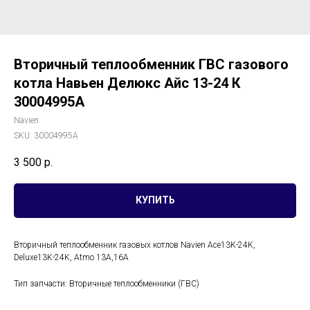
Вторичный теплообменник ГВС газового
котла Навьен Делюкс Айс 13-24 К
30004995A
Navien
SKU:
30004995A
3 500
р.
КУПИТЬ
Вторичный теплообменник газовых котлов Navien Ace13K-24K,
Deluxe13K-24K, Atmo 13A,16A
Тип запчасти: Вторичные теплообменники (ГВС)