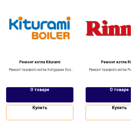
Ремонт котла Kiturami
Ремонт котла Rinna
Ремонт газового котла Китурами Eco
Ремонт газового котла Ринн
Condensing, STSG, KSG, Twin Alpha
SMF, DMF, GMF
Kiturami World Plus, Kiturami Hi Fin
О товаре
О товаре
Купить
Купить