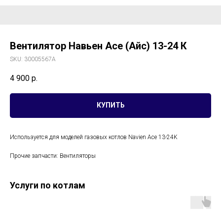
Вентилятор Навьен Ace (Айс) 13-24 К
SKU:
30005567А
4 900
р.
КУПИТЬ
Используется для моделей газовых котлов Navien Ace 13-24K
Прочие запчасти: Вентиляторы
Услуги по котлам